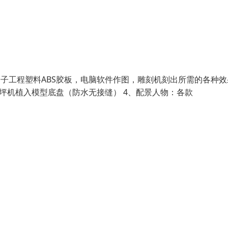
分子工程塑料ABS胶板，电脑软件作图，雕刻机刻出所需的各种效
草坪机植入模型底盘（防水无接缝） 4、配景人物：各款