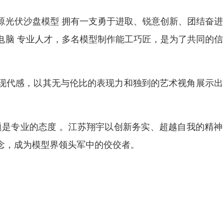
源光伏沙盘模型 拥有一支勇于进取、锐意创新、团结奋
电脑 专业人才，多名模型制作能工巧匠，是为了共同的
现代感，以其无与伦比的表现力和独到的艺术视角展示出
题是专业的态度 。江苏翔宇以创新务实、超越自我的精
念，成为模型界领头军中的佼佼者。