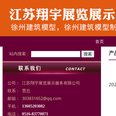
首页
产
站内搜索：
公司：
江苏翔宇展览展示服务有限公司
20
联系：
贾总
邮箱：
303831652@qq.com
手机：
13605203082
电话：
0516-83770071