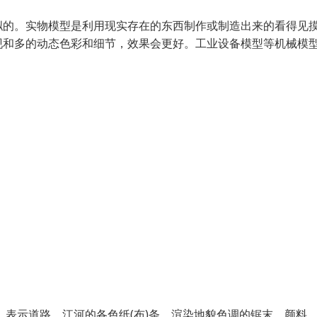
拟的。实物模型是利用现实存在的东西制作或制造出来的看得见
现和多的动态色彩和细节，效果会更好。工业设备模型等机械模
，表示道路，江河的各色纸(布)条，渲染地貌色调的锯末，颜料