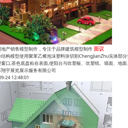
面议
州地产销售模型制作，专注于品牌建筑模型制作
单结构模型使用聚苯乙烯泡沫塑料块切割ChengJianZhu实体
型窗口,茶色底盘粘在表面,使阳台与吹塑板、吹塑纸、墙面、地面
苏翔宇展览展示服务有限公司
09-24 12:48:01