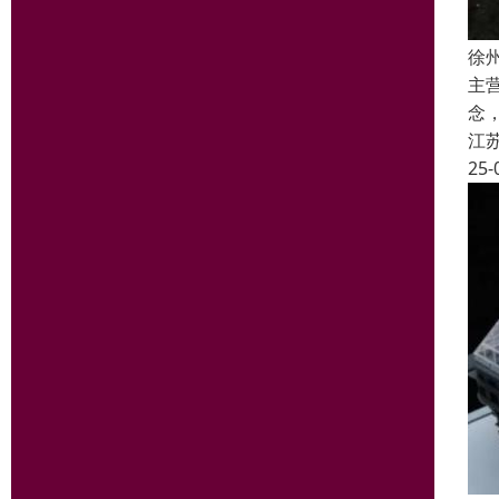
徐
主
念
江
25-