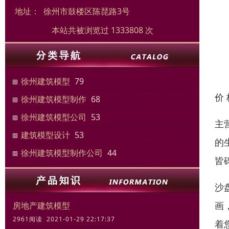
地址：
徐州市鼓楼区陈琵路3号
本站共被浏览过 1333808 次
徐州建筑模型
79
价
徐州建筑模型制作
68
徐州建筑模型公司
53
主
建筑模型设计
53
的
徐州建筑模型制作公司
44
皆
沙
画
房地产建筑模型
2961阅读 2021-01-29 22:17:37
着