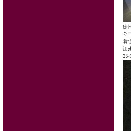
徐
公
着
江
25-