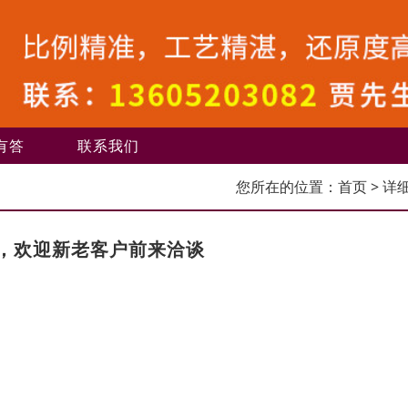
有答
联系我们
您所在的位置：
首页
> 详
，欢迎新老客户前来洽谈