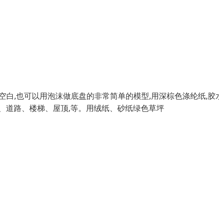
部分空白,也可以用泡沫做底盘的非常简单的模型,用深棕色涤纶纸,胶
、道路、楼梯、屋顶,等。用绒纸、砂纸绿色草坪