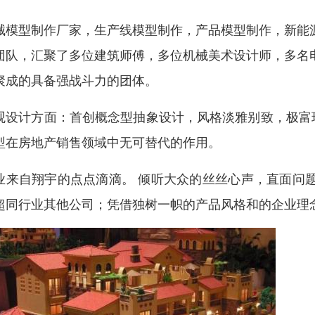
械模型制作厂家，生产线模型制作，产品模型制作，新能
团队，汇聚了多位建筑师傅，多位机械美术设计师，多名
聚成的具备强战斗力的团体。
观设计方面：首创概念型抽象设计，风格淡雅别致，极富
型在房地产销售领域中无可替代的作用。
业来自翔宇的点点滴滴。 倾听大众的丝丝心声，直面问
超同行业其他公司；凭借独树一帜的产品风格和的企业理